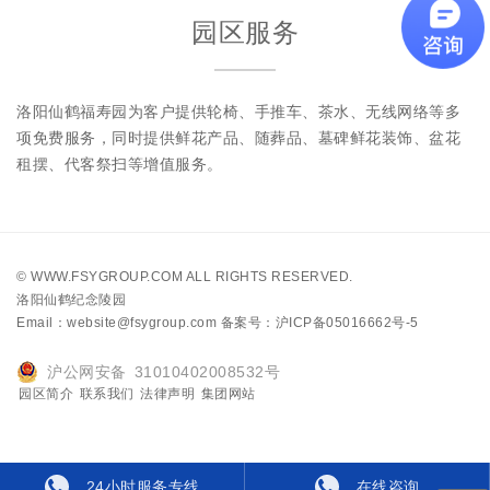
园区服务
洛阳仙鹤福寿园为客户提供轮椅、手推车、茶水、无线网络等多
项免费服务，同时提供鲜花产品、随葬品、墓碑鲜花装饰、盆花
租摆、代客祭扫等增值服务。
©
WWW.FSYGROUP.COM
ALL RIGHTS RESERVED.
洛阳仙鹤纪念陵园
Email：website@fsygroup.com
备案号：沪ICP备05016662号-5
沪公网安备 31010402008532号
园区简介
联系我们
法律声明
集团网站
24小时服务专线
在线咨询