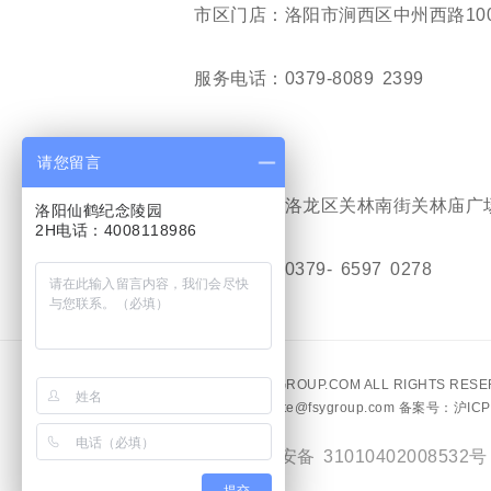
市区门店：洛阳市涧西区中州西路100
服务电话：0379-8089 2399
请您留言
关林门店：洛龙区关林南街关林庙广场
洛阳仙鹤纪念陵园
2H电话：4008118986
服务电话：0379- 6597 0278
©
WWW.FSYGROUP.COM
ALL RIGHTS RES
Email：website@fsygroup.com
备案号：沪ICP备
沪公网安备 31010402008532号