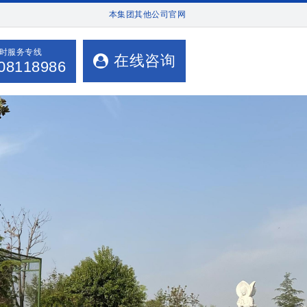
本集团其他公司官网
小时服务专线
在线咨询
08118986