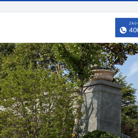
24
40