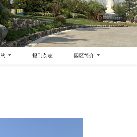
预约
报刊杂志
园区简介