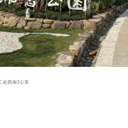
汇处西南3公里