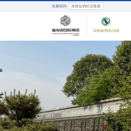
当前访问:
洛阳仙鹤纪念陵园