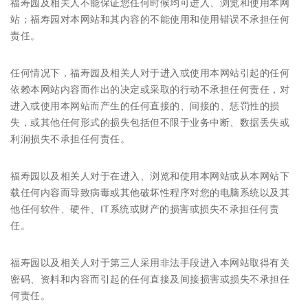
福寿园及相关人不能保证您任何时候均可进入、浏览和使用本网
站；福寿园对本网站和其内容的不能使用和使用错误不承担任何
责任。
任何情况下，福寿园及相关人对于进入或使用本网站引起的任何
依赖本网站内容而作出的决定或采取的行动不承担任何责任，对
进入或使用本网站而产生的任何直接的、间接的、惩罚性的损
失，或其他任何形式的损失包括但不限于业务中断、数据丢失或
利润损失不承担任何责任。
福寿园以及相关人对于在进入、浏览和使用本网站或从本网站下
载任何内容而导致病毒或其他破坏性程序对您的电脑系统以及其
他任何软件、硬件、IT系统或财产的损害或损失不承担任何责
任。
福寿园以及相关人对于第三人采用非法手段进入本网站取得有关
密码、资料和内容而引起的任何直接及间接损害或损失不承担任
何责任。