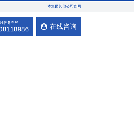
本集团其他公司官网
小时服务专线
在线咨询
08118986