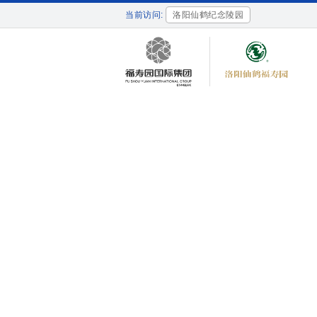
当前访问:
洛阳仙鹤纪念陵园